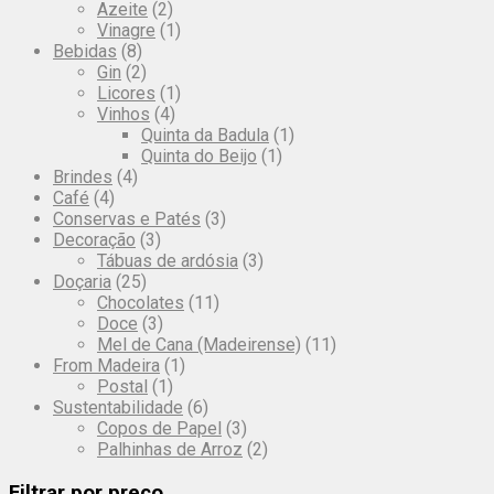
Azeite
(2)
Vinagre
(1)
Bebidas
(8)
Gin
(2)
Licores
(1)
Vinhos
(4)
Quinta da Badula
(1)
Quinta do Beijo
(1)
Brindes
(4)
Café
(4)
Conservas e Patés
(3)
Decoração
(3)
Tábuas de ardósia
(3)
Doçaria
(25)
Chocolates
(11)
Doce
(3)
Mel de Cana (Madeirense)
(11)
From Madeira
(1)
Postal
(1)
Sustentabilidade
(6)
Copos de Papel
(3)
Palhinhas de Arroz
(2)
Filtrar por preço