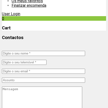
Os meus favoritos
Finalizar encomenda
User Login
0
Cart
Contactos