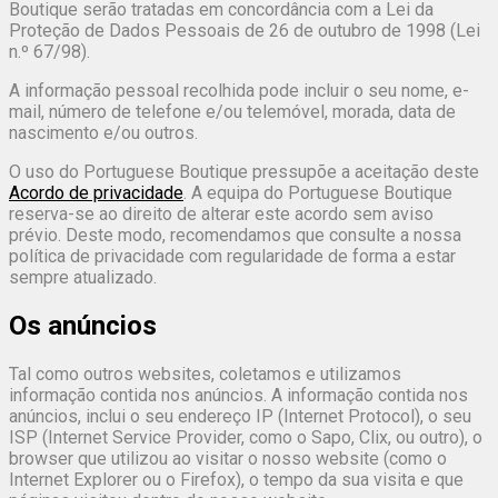
Boutique serão tratadas em concordância com a Lei da
Proteção de Dados Pessoais de 26 de outubro de 1998 (Lei
n.º 67/98).
A informação pessoal recolhida pode incluir o seu nome, e-
mail, número de telefone e/ou telemóvel, morada, data de
nascimento e/ou outros.
O uso do Portuguese Boutique pressupõe a aceitação deste
Acordo de privacidade
. A equipa do Portuguese Boutique
reserva-se ao direito de alterar este acordo sem aviso
prévio. Deste modo, recomendamos que consulte a nossa
política de privacidade com regularidade de forma a estar
sempre atualizado.
Os anúncios
Tal como outros websites, coletamos e utilizamos
informação contida nos anúncios. A informação contida nos
anúncios, inclui o seu endereço IP (Internet Protocol), o seu
ISP (Internet Service Provider, como o Sapo, Clix, ou outro), o
browser que utilizou ao visitar o nosso website (como o
Internet Explorer ou o Firefox), o tempo da sua visita e que