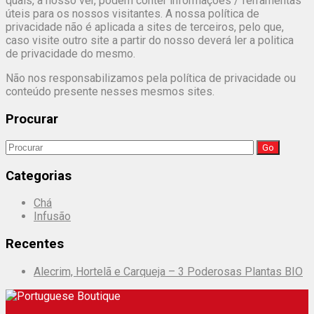
quais, a nosso ver, podem conter informações / ferramentas
úteis para os nossos visitantes. A nossa política de
privacidade não é aplicada a sites de terceiros, pelo que,
caso visite outro site a partir do nosso deverá ler a politica
de privacidade do mesmo.
Não nos responsabilizamos pela política de privacidade ou
conteúdo presente nesses mesmos sites.
Procurar
Search
for:
Categorias
Chá
Infusão
Recentes
Alecrim, Hortelã e Carqueja – 3 Poderosas Plantas BIO