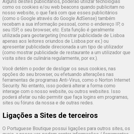
Alguns destes publicitários, poderão utilizar tecnologias
como os cookies e/ou web beacons quando publicitam no
nosso website, o que fará com que esses publicitários
(como o Google através do Google AdSense) também
recebam a sua informação pessoal, como o endereço IP, o
seu ISP, o seu browser, etc. Esta função é geralmente
utilizada para geotargeting (mostrar publicidade de Lisboa
apenas aos leitores oriundos de Lisboa por ex.) ou
apresentar publicidade direcionada a um tipo de utilizador
(como mostrar publicidade de restaurante a um utilizador que
visita sites de culinária regularmente, por ex.).
Você detém o poder de desligar os seus cookies, nas
opções do seu browser, ou efetuando alterações nas
ferramentas de programas Anti-Virus, como o Norton Internet
Security. No entanto, isso poderá alterar a forma como
interage com o nosso website, ou outros websites. Isso
poderá afetar ou não permitir que faça logins em programas,
sites ou fóruns da nossa e de outras redes.
Ligações a Sites de terceiros
O Portuguese Boutique possui ligações para outros sites, os