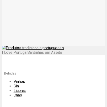
I Love Portugal
Sardinhas em Azeite
Bebidas
Vinhos
Gin
Licores
Chás