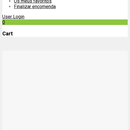
Os meus favoritos
Finalizar encomenda
User Login
0
Cart