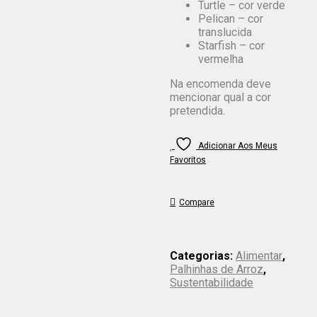
Turtle – cor verde
Pelican – cor
translucida
Starfish – cor
vermelha
Na encomenda deve
mencionar qual a cor
pretendida.
Adicionar Aos Meus
Favoritos
Compare
Categorias:
Alimentar
,
Palhinhas de Arroz
,
Sustentabilidade