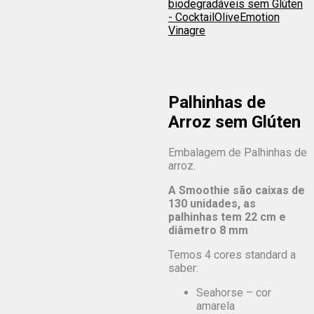
biodegradáveis sem Glúten
- Cocktail
OliveEmotion
Vinagre
Palhinhas de
Arroz sem Glúten
Embalagem de Palhinhas de
arroz.
A Smoothie são caixas de
130 unidades, as
palhinhas tem 22 cm e
diâmetro 8 mm
Temos 4 cores standard a
saber:
Seahorse – cor
amarela