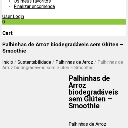
Os meus favoritos
Finalizar encomenda
User Login
0
Cart
Palhinhas de Arroz biodegradáveis sem Glúten –
Smoothie
Início
/
Sustentabilidade
/
Palhinhas de Arroz
/
Palhinhas de
Arroz biodegradáveis sem Glúten – Smoothie
Palhinhas de
Arroz
biodegradáveis
sem Glúten –
Smoothie
Palhinhas de Arroz