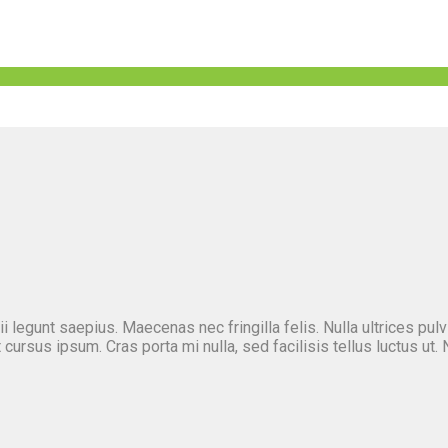
legunt saepius. Maecenas nec fringilla felis. Nulla ultrices pulvi
ursus ipsum. Cras porta mi nulla, sed facilisis tellus luctus ut.