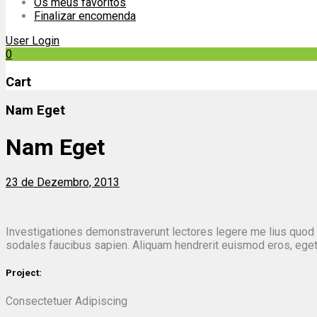
Os meus favoritos
Finalizar encomenda
User Login
0
Cart
Nam Eget
Nam Eget
23 de Dezembro, 2013
Investigationes demonstraverunt lectores legere me lius quod ii 
sodales faucibus sapien. Aliquam hendrerit euismod eros, eget c
Project:
Consectetuer Adipiscing