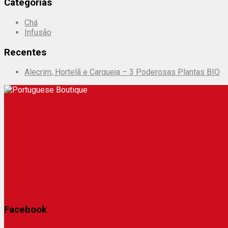
Categorias
Chá
Infusão
Recentes
Alecrim, Hortelã e Carqueja – 3 Poderosas Plantas BIO
Facebook