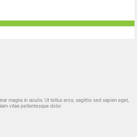
nar magna in iaculis. Ut tellus eros, sagittis sed sapien eget,
 Nam vitae pellentesque dolor.