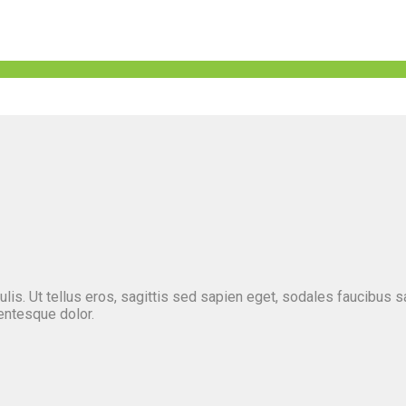
aculis. Ut tellus eros, sagittis sed sapien eget, sodales faucibu
lentesque dolor.