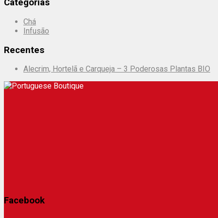
Categorias
Chá
Infusão
Recentes
Alecrim, Hortelã e Carqueja – 3 Poderosas Plantas BIO
Facebook