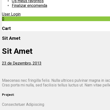
Os meus favoritos
Finalizar encomenda
User Login
0
Cart
Sit Amet
Sit Amet
23 de Dezembro, 2013
Maecenas nec fringilla felis. Nulla ultrices pulvinar magna in i
Cras porta mi nulla, sed facilisis tellus luctus ut. Nam vitae pel
Project:
Consectetuer Adipiscing